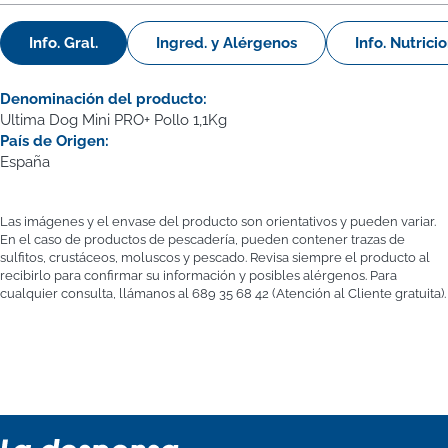
Info. Gral.
Ingred. y Alérgenos
Info. Nutrici
Denominación del producto:
Ultima Dog Mini PRO+ Pollo 1,1Kg
País de Origen:
España
Las imágenes y el envase del producto son orientativos y pueden variar.
En el caso de productos de pescadería, pueden contener trazas de
sulfitos, crustáceos, moluscos y pescado. Revisa siempre el producto al
recibirlo para confirmar su información y posibles alérgenos. Para
cualquier consulta, llámanos al 689 35 68 42 (Atención al Cliente gratuita).