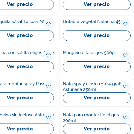
Ver precio
Ver precio
quilla s/sal Tulipan 200g
Untable vegetal Natacha 450g
Ver precio
Ver precio
ina con sal Ifa eliges 500g
Margarina Ifa eliges 500g
Ver precio
Ver precio
ara montar spray Pascual
Nata spray clasica +10% gratis
Asturiana 250ml
Ver precio
Ver precio
ocina sin lactosa Asturiana
Nata para montar Ifa eliges
200ml
Ver precio
Ver precio