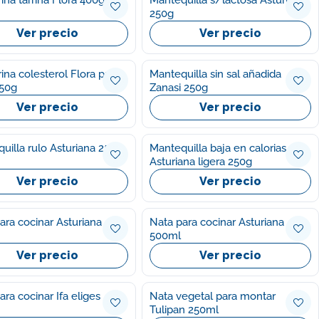
250g
Ver precio
Ver precio
ina colesterol Flora pro-
Mantequilla sin sal añadida
250g
Zanasi 250g
Ver precio
Ver precio
uilla rulo Asturiana 250g
Mantequilla baja en calorias
Asturiana ligera 250g
Ver precio
Ver precio
ara cocinar Asturiana
Nata para cocinar Asturiana
500ml
Ver precio
Ver precio
ara cocinar Ifa eliges
Nata vegetal para montar
Tulipan 250ml