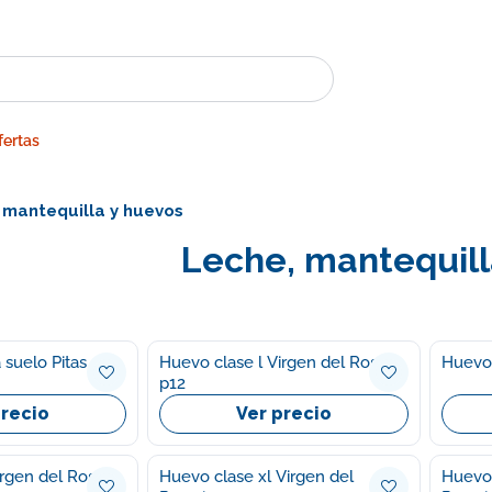
fertas
 mantequilla y huevos
Leche, mantequill
 suelo Pitas
Huevo clase l Virgen del Rosario
Huevo
p12
precio
Ver precio
rgen del Rosario
Huevo clase xl Virgen del
Huevos