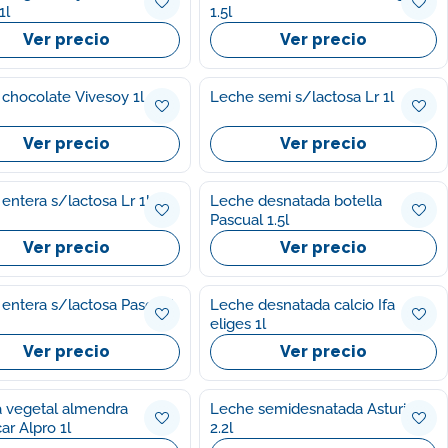
1l
1.5l
Ver precio
Ver precio
 chocolate Vivesoy 1l
Leche semi s/lactosa Lr 1l
Ver precio
Ver precio
entera s/lactosa Lr 1l
Leche desnatada botella
Pascual 1.5l
Ver precio
Ver precio
entera s/lactosa Pascual
Leche desnatada calcio Ifa
eliges 1l
Ver precio
Ver precio
dra
Leche semidesnatada Asturiana
ar Alpro 1l
2.2l