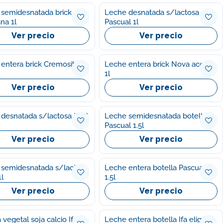
semidesnatada brick
Leche desnatada s/lactosa
na 1l
Pascual 1l
Ver precio
Ver precio
entera brick Cremosita 1l
Leche entera brick Nova acores
1l
Ver precio
Ver precio
desnatada s/lactosa Lr 1l
Leche semidesnatada botella
Pascual 1.5l
Ver precio
Ver precio
semidesnatada s/lactosa
Leche entera botella Pascual
l
1.5l
Ver precio
Ver precio
al soja calcio Ifa
Leche entera botella Ifa eliges