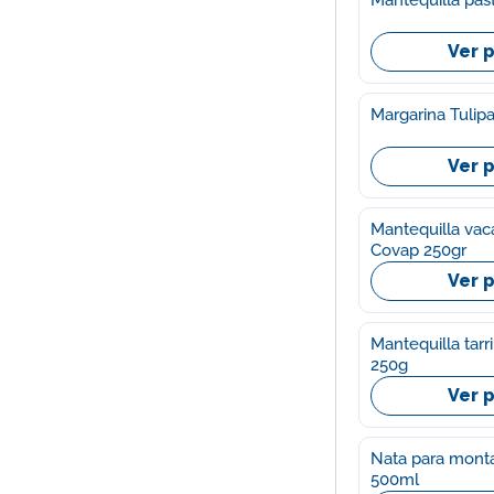
Ver 
Margarina 
Ver 
Mantequilla vaca
Covap 250gr
Ver 
Mantequilla tarr
250g
Ver 
Nata para monta
500ml