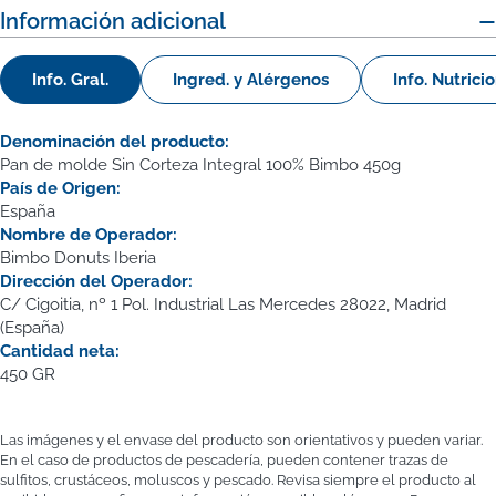
Información adicional
Info. Gral.
Ingred. y Alérgenos
Info. Nutrici
Denominación del producto:
Pan de molde Sin Corteza Integral 100% Bimbo 450g
País de Origen:
España
Nombre de Operador:
Bimbo Donuts Iberia
Dirección del Operador:
C/ Cigoitia, nº 1 Pol. Industrial Las Mercedes 28022, Madrid
(España)
Cantidad neta:
450 GR
Las imágenes y el envase del producto son orientativos y pueden variar.
En el caso de productos de pescadería, pueden contener trazas de
sulfitos, crustáceos, moluscos y pescado. Revisa siempre el producto al