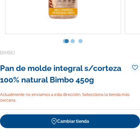
BIMBO
Pan de molde integral s/corteza
100% natural Bimbo 450g
Actualmente no enviamos a esta dirección. Selecciona la tienda más
cercana.
Cambiar tienda