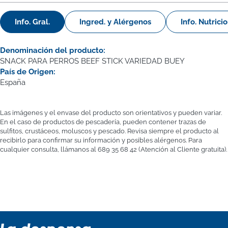
Info. Gral.
Ingred. y Alérgenos
Info. Nutrici
Denominación del producto:
SNACK PARA PERROS BEEF STICK VARIEDAD BUEY
País de Origen:
España
Las imágenes y el envase del producto son orientativos y pueden variar.
En el caso de productos de pescadería, pueden contener trazas de
sulfitos, crustáceos, moluscos y pescado. Revisa siempre el producto al
recibirlo para confirmar su información y posibles alérgenos. Para
cualquier consulta, llámanos al 689 35 68 42 (Atención al Cliente gratuita).