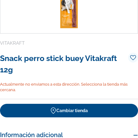
VITAKRAFT
Snack perro stick buey Vitakraft
12g
Actualmente no enviamos a esta dirección. Selecciona la tienda más
cercana.
Cambiar tienda
Información adicional