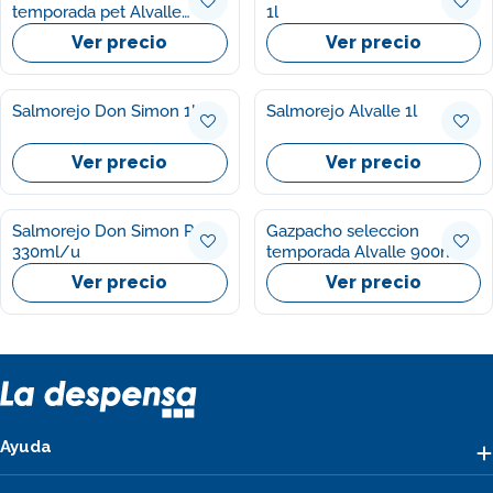
temporada pet Alvalle
1l
900ml
Ver precio
Ver precio
Salmorejo Don Simon 1l
Salmorejo Alvalle 1l
Ver precio
Ver precio
Salmorejo Don Simon P3
Gazpacho seleccion
330ml/u
temporada Alvalle 900ml
Ver precio
Ver precio
Ayuda