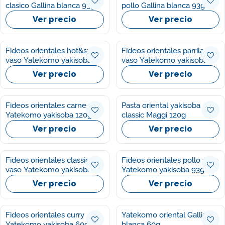
clasico Gallina blanca 93g
pollo Gallina blanca 93g
Ver precio
Ver precio
Fideos orientales hot&spicy
Fideos orientales parrila
vaso Yatekomo yakisoba
vaso Yatekomo yakisoba
80g
79g
Ver precio
Ver precio
Fideos orientales carne
Pasta oriental yakisoba
Yatekomo yakisoba 120g
classic Maggi 120g
Ver precio
Ver precio
Fideos orientales classic
Fideos orientales pollo vaso
vaso Yatekomo yakisoba
Yatekomo yakisoba 93g
93g
Ver precio
Ver precio
Fideos orientales curry
Yatekomo oriental Gallina
Yatekomo yakisoba 60g
blanca 60g