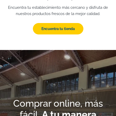
Encuentra tu establecimiento más cercano y disfruta de
nuestros productos frescos de la mejor calidad.
Encuentra tu tienda
Comprar online, más
fácil.
A tu manera