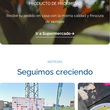
PRODUCTO DE PROXIMIDAD
Recibe tu pedido en casa con la misma calidad y frescura
de siempre
Ir a Supermercado
NOTICIAS
Seguimos creciendo