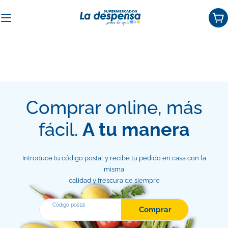
Saltar
al
Car
contenido
Comprar online, más
fácil.
A tu manera
Introduce tu código postal y recibe tu pedido en casa con la
misma
calidad y frescura de siempre
Código postal
Comprar