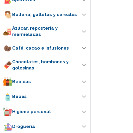
Bollería, galletas y cereales
Azúcar, repostería y
mermeladas
Café, cacao e infusiones
Chocolates, bombones y
golosinas
Bebidas
Bebés
Higiene personal
Droguería