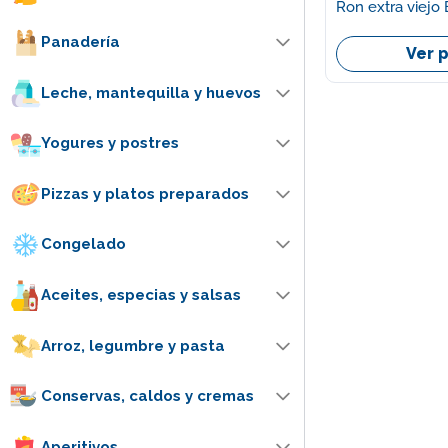
Ron extra viejo
Panadería
Ver 
Leche, mantequilla y huevos
Yogures y postres
Pizzas y platos preparados
Congelado
Aceites, especias y salsas
Arroz, legumbre y pasta
Conservas, caldos y cremas
Aperitivos