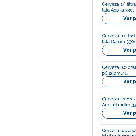
Cerveza s/ filtr
lata Aguila 33cl
Ver 
Cerveza 0.0 tos
lata Damm 330
Ver 
Cerveza 0.0 crist
p6 250ml/u
Ver 
Cerveza limón s
Amstel radler 3
Ver 
Cerveza rubia s/