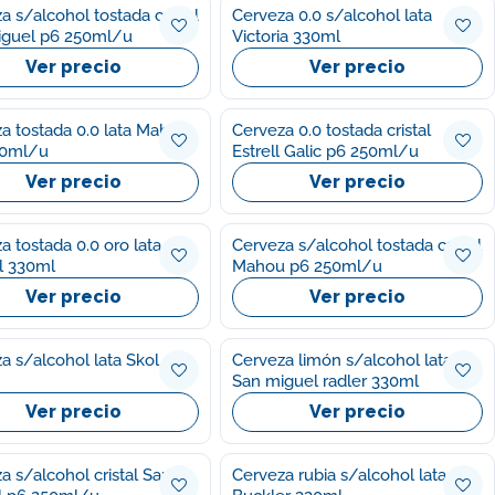
a s/alcohol tostada cristal
Cerveza 0.0 s/alcohol lata
iguel p6 250ml/u
Victoria 330ml
Ver precio
Ver precio
a tostada 0.0 lata Mahou
Cerveza 0.0 tostada cristal
30ml/u
Estrell Galic p6 250ml/u
Ver precio
Ver precio
a tostada 0.0 oro lata
Cerveza s/alcohol tostada cristal
l 330ml
Mahou p6 250ml/u
Ver precio
Ver precio
a s/alcohol lata Skol
Cerveza limón s/alcohol lata
San miguel radler 330ml
Ver precio
Ver precio
a s/alcohol cristal San
Cerveza rubia s/alcohol lata