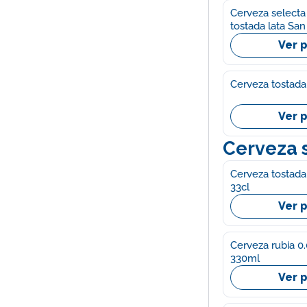
Cerveza selecta
tostada lata Sa
Ver 
Cerveza tostada 
Ver 
Cerveza s
Cerveza tostada
33cl
Ver 
Cerveza rubia 0
330ml
Ver 