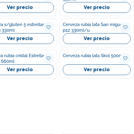
Ver precio
Ver precio
a s/gluten 5 estrellas lata
Cerveza rubia lata San miguel
 330ml
p12 330ml/u
Ver precio
Ver precio
 rubia cristal Estrella
Cerveza rubia lata Skol 500ml
 660ml
Ver precio
Ver precio