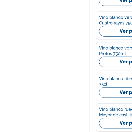
Ver 
Vino blanco ver
Cuatro rayas 75
Ver 
Vino blanco ver
Protos 750ml
Ver 
Vino blanco ribe
75cl
Ver 
Vino blanco rue
Mayor de castil
Ver 