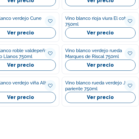
Ver precio
Ver precio
lanco verdejo Cune
Vino blanco rioja viura El coto
750ml
Ver precio
Ver precio
lanco roble valdepeñas
Vino blanco verdejo rueda
o Llanos 750ml
Marques de Riscal 750ml
Ver precio
Ver precio
lanco verdejo viña Albali
Vino blanco rueda verdejo Jose
pariente 750ml
Ver precio
Ver precio