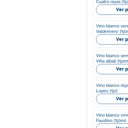
Cuatro rayas 75c
Ver 
Vino blanco ver
Valderivero 750
Ver 
Vino blanco sem
Viña albali 750m
Ver 
Vino blanco rio
Lopez 75cl
Ver 
Vino blanco verd
Faustino 750ml