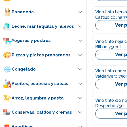
Vino tinto bierzo
Panadería
Castillo colina 7
Ver 
Leche, mantequilla y huevos
Yogures y postres
Vino tinto rioja
Bilbao 750ml
Ver 
Pizzas y platos preparados
Congelado
Vino tinto riber
Valderivero 750
Aceites, especias y salsas
Ver 
Arroz, legumbre y pasta
Vino tinto d.o r
Despecho 75cl
Conservas, caldos y cremas
Ver 
Aperitivos