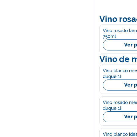
Vino ros
Vino rosado lam
750ml
Ver 
Vino de 
Vino blanco mes
duque 1l
Ver 
Vino rosado mes
duque 1l
Ver 
Vino blanco idea