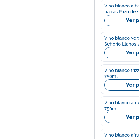
Vino blanco alba
baixas Pazo de s
Ver 
Vino blanco ver
Señorio Llanos
Ver 
Vino blanco friz
750ml
Ver 
Vino blanco afr
750ml
Ver 
Vino blanco afrut org 