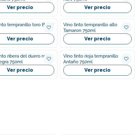
Ver precio
Ver precio
into tempranillo toro Bajoz
Vino tinto tempranillo alto
Tamaron 750ml
Ver precio
Ver precio
into ribera del duero roble
Vino tinto rioja tempranillo
egra 750ml
Antaño 750ml
Ver precio
Ver precio