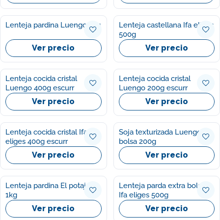
Lenteja pardina Luengo 1kg
Lenteja castellana Ifa eliges
500g
Ver precio
Ver precio
Lenteja cocida cristal
Lenteja cocida cristal
Luengo 400g escurr
Luengo 200g escurr
Ver precio
Ver precio
Lenteja cocida cristal Ifa
Soja texturizada Luengo
eliges 400g escurr
bolsa 200g
Ver precio
Ver precio
Lenteja pardina El potaje
Lenteja parda extra bolsa
1kg
Ifa eliges 500g
Ver precio
Ver precio