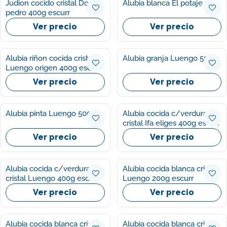
Judion cocido cristal Don
Alubia blanca El potaje 1kg
pedro 400g escurr
Ver precio
Ver precio
Alubia riñon cocida cristal
Alubia granja Luengo 500g
Luengo origen 400g escurr
Ver precio
Ver precio
Alubia pinta Luengo 500g
Alubia cocida c/verdura
cristal Ifa eliges 400g escurr
Ver precio
Ver precio
Alubia cocida c/verdura
Alubia cocida blanca cristal
cristal Luengo 400g escur
Luengo 200g escurr
Ver precio
Ver precio
Alubia cocida blanca cristal
Alubia cocida blanca cristal