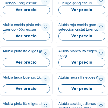
Luengo 400g escurr
Luengo 400g escurr
Ver precio
Ver precio
Alubia cocida pinta cristal
Alubia roja cocida gran
Luengo 400g escurr
seleccion cristal Luengo
400g escurr
Ver precio
Ver precio
Alubia pinta Ifa eliges 500g
Alubia blanca Ifa eliges
500g
Ver precio
Ver precio
Alubia larga Luengo 1kg
Alubia negra Ifa eliges 500g
Ver precio
Ver precio
Alubia pinta Ifa eliges 1kg
Alubia cocida judiones extra