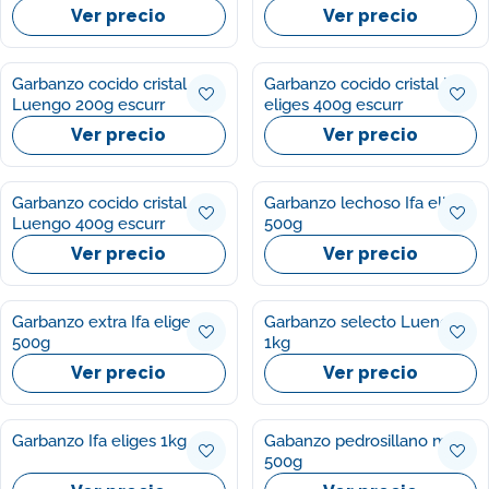
400g escurr
Ver precio
Ver precio
Garbanzo cocido cristal
Garbanzo cocido cristal Ifa
Luengo 200g escurr
eliges 400g escurr
Ver precio
Ver precio
Garbanzo cocido cristal
Garbanzo lechoso Ifa eliges
Luengo 400g escurr
500g
Ver precio
Ver precio
Garbanzo extra Ifa eliges
Garbanzo selecto Luengo
500g
1kg
Ver precio
Ver precio
Garbanzo Ifa eliges 1kg
Gabanzo pedrosillano malla
500g