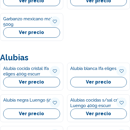
Ver precio
Ver precio
Garbanzo mexicano malla
500g
Ver precio
Alubias
Alubia cocida cristal Ifa
Alubia blanca Ifa eliges 1kg
eliges 400g escurr
Ver precio
Ver precio
Alubia negra Luengo 500g
Alubias cocidas s/sal cristal
Luengo 400g escurr
Ver precio
Ver precio