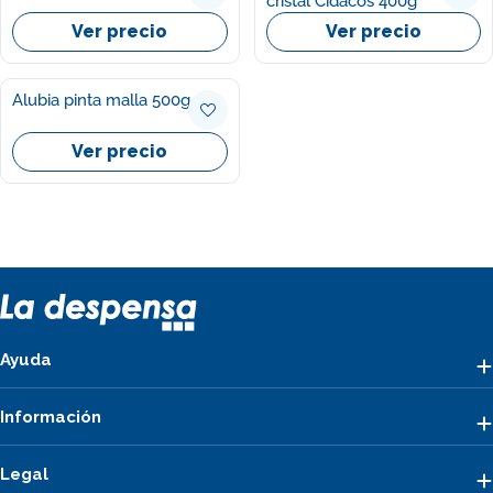
cristal Cidacos 400g
Ver precio
Ver precio
Alubia pinta malla 500g
Ver precio
Ayuda
Información
Legal