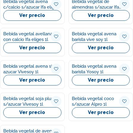
Bebida vegetal avena
Bebida vegetal de
c/calcio s/azucar Ifa eliges
almendras s/azucar Ifa
1l
eliges 1l
Ver precio
Ver precio
Bebida vegetal avellana
Bebida vegetal avena
con calcio Ifa eliges 1l
barista vive soy 1l
Ver precio
Ver precio
Bebida vegetal avena sin
Bebida vegetal avena
azucar Vivesoy 1l
barista Yosoy 1l
Ver precio
Ver precio
Bebida vegetal soja plus
Bebida vegetal coco
s/azucar Vivesoy 1l
s/azucar Alpro 1l
Ver precio
Ver precio
Bebida vegetal de avena