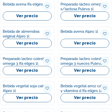
Bebida avena Ifa eliges 1l
Preparado lácteo omega 3
s/lactosa Puleva 1l
Ver precio
Ver precio
Bebida de almendras
Bebida avena Alpro 1l
original Alpro 1l
Ver precio
Ver precio
Preparado lacteo colesterol
Preparado lacteo colesterol
omega 3 Ifa eliges 1l
omega 3 nueces Puleva 1l
Ver precio
Ver precio
Bebida vegetal soja calcio
Bebida vegetal arroz calcio
Alpro 1l
y vitamina d Ifa eliges 1l
Ver precio
Ver precio