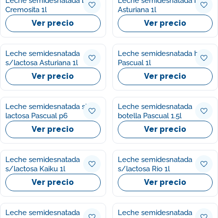
Leche semidesnatada brick
Leche semidesnatada brick
Cremosita 1l
Asturiana 1l
Ver precio
Ver precio
Leche semidesnatada
Leche semidesnatada brick
s/lactosa Asturiana 1l
Pascual 1l
Ver precio
Ver precio
Leche semidesnatada sin
Leche semidesnatada
lactosa Pascual p6
botella Pascual 1.5l
Ver precio
Ver precio
Leche semidesnatada
Leche semidesnatada
s/lactosa Kaiku 1l
s/lactosa Rio 1l
Ver precio
Ver precio
Leche semidesnatada
Leche semidesnatada