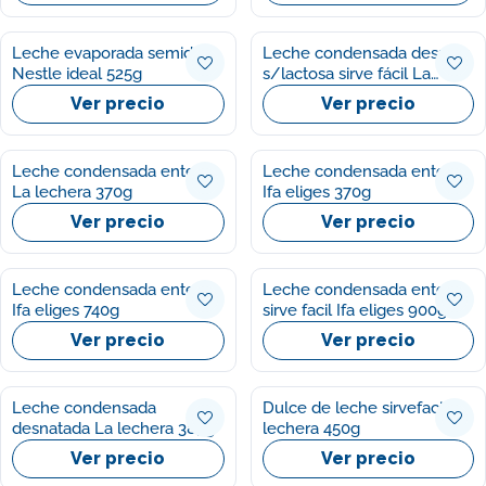
Leche evaporada semides
Leche condensada desnata
Nestle ideal 525g
s/lactosa sirve fácil La
lechera 450g
Ver precio
Ver precio
Leche condensada entera
Leche condensada entera
La lechera 370g
Ifa eliges 370g
Ver precio
Ver precio
Leche condensada entera
Leche condensada entera
Ifa eliges 740g
sirve facil Ifa eliges 900g
Ver precio
Ver precio
Leche condensada
Dulce de leche sirvefacil La
desnatada La lechera 387g
lechera 450g
Ver precio
Ver precio