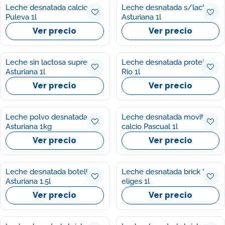
Leche desnatada calcio
Leche desnatada s/lactosa
Puleva 1l
Asturiana 1l
Ver precio
Ver precio
Leche sin lactosa suprema
Leche desnatada proteinas
Asturiana 1l
Rio 1l
Ver precio
Ver precio
Leche polvo desnatada
Leche desnatada movit
Asturiana 1kg
calcio Pascual 1l
Ver precio
Ver precio
Leche desnatada botella
Leche desnatada brick Ifa
Asturiana 1.5l
eliges 1l
Ver precio
Ver precio