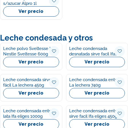
s/azucar Alpro 1l
Ver precio
Leche condesada y otros
Leche polvo Sveltesse bio
Leche condensada
Nestle Sveltesse 600g
desnatada sirve facil Ifa
eliges 450g
Ver precio
Ver precio
Leche condensada sirve
Leche condensada entera
fácil La lechera 450g
La lechera 740g
Ver precio
Ver precio
Leche condensada entera
Leche condensada entera
lata Ifa eliges 1000g
sirve facil Ifa eliges 450g
Ver precio
Ver precio