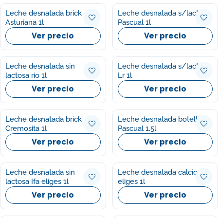
Leche desnatada brick
Leche desnatada s/lactosa
Asturiana 1l
Pascual 1l
Ver precio
Ver precio
Leche desnatada sin
Leche desnatada s/lactosa
lactosa rio 1l
Lr 1l
Ver precio
Ver precio
Leche desnatada brick
Leche desnatada botella
Cremosita 1l
Pascual 1.5l
Ver precio
Ver precio
Leche desnatada sin
Leche desnatada calcio Ifa
lactosa Ifa eliges 1l
eliges 1l
Ver precio
Ver precio