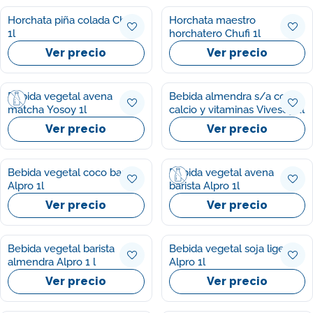
Horchata piña colada Chufi
Horchata maestro
1l
horchatero Chufi 1l
Ver precio
Ver precio
Bebida vegetal avena
Bebida almendra s/a con
matcha Yosoy 1l
calcio y vitaminas Vivesoy 1l
Ver precio
Ver precio
Bebida vegetal coco barista
Bebida vegetal avena
Alpro 1l
barista Alpro 1l
Ver precio
Ver precio
Bebida vegetal barista
Bebida vegetal soja ligera
almendra Alpro 1 l
Alpro 1l
Ver precio
Ver precio