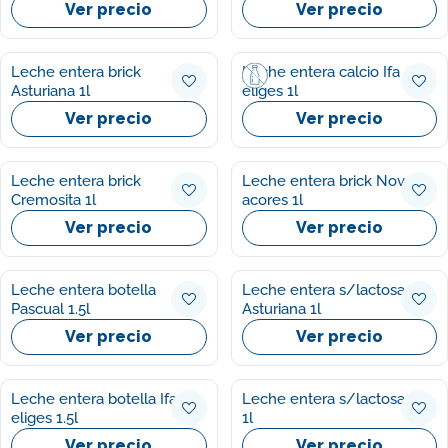
Ver precio
Ver precio
Leche entera brick
Leche entera calcio Ifa
Asturiana 1l
eliges 1l
Ver precio
Ver precio
Leche entera brick
Leche entera brick Nova
Cremosita 1l
acores 1l
Ver precio
Ver precio
Leche entera botella
Leche entera s/lactosa
Pascual 1.5l
Asturiana 1l
Ver precio
Ver precio
Leche entera botella Ifa
Leche entera s/lactosa Lr
eliges 1.5l
1l
Ver precio
Ver precio