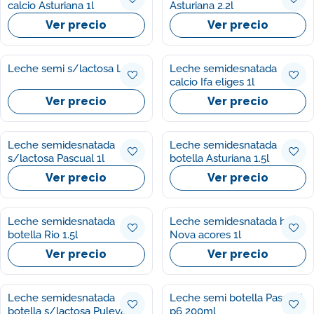
calcio Asturiana 1l
Asturiana 2.2l
Ver precio
Ver precio
Leche semi s/lactosa Lr 1l
Leche semidesnatada
calcio Ifa eliges 1l
Ver precio
Ver precio
Leche semidesnatada
Leche semidesnatada
s/lactosa Pascual 1l
botella Asturiana 1.5l
Ver precio
Ver precio
Leche semidesnatada
Leche semidesnatada brick
botella Rio 1.5l
Nova acores 1l
Ver precio
Ver precio
Leche semidesnatada
Leche semi botella Pascual
botella s/lactosa Puleva 1l
p6 200ml