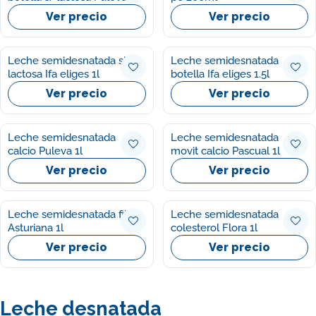
Ver precio
Ver precio
Leche semidesnatada sin
Leche semidesnatada
lactosa Ifa eliges 1l
botella Ifa eliges 1.5l
Ver precio
Ver precio
Leche semidesnatada
Leche semidesnatada
calcio Puleva 1l
movit calcio Pascual 1l
Ver precio
Ver precio
Leche semidesnatada fibra
Leche semidesnatada
Asturiana 1l
colesterol Flora 1l
Ver precio
Ver precio
Leche desnatada