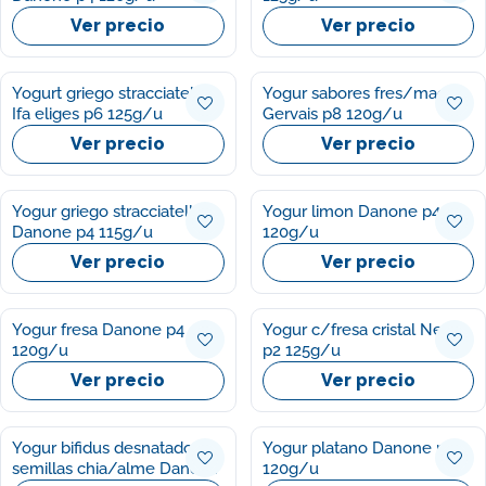
Ver precio
Ver precio
Yogurt griego stracciatela
Yogur sabores fres/mace
Ifa eliges p6 125g/u
Gervais p8 120g/u
Ver precio
Ver precio
Yogur griego stracciatella
Yogur limon Danone p4
Danone p4 115g/u
120g/u
Ver precio
Ver precio
Yogur fresa Danone p4
Yogur c/fresa cristal Nestle
120g/u
p2 125g/u
Ver precio
Ver precio
Yogur bifidus desnatado
Yogur platano Danone p4
semillas chia/alme Danone
120g/u