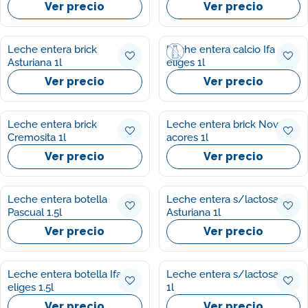
Ver precio
Ver precio
Leche entera brick
Leche entera calcio Ifa
Asturiana 1l
eliges 1l
Ver precio
Ver precio
Leche entera brick
Leche entera brick Nova
Cremosita 1l
acores 1l
Ver precio
Ver precio
Leche entera botella
Leche entera s/lactosa
Pascual 1.5l
Asturiana 1l
Ver precio
Ver precio
Leche entera botella Ifa
Leche entera s/lactosa Lr
eliges 1.5l
1l
Ver precio
Ver precio