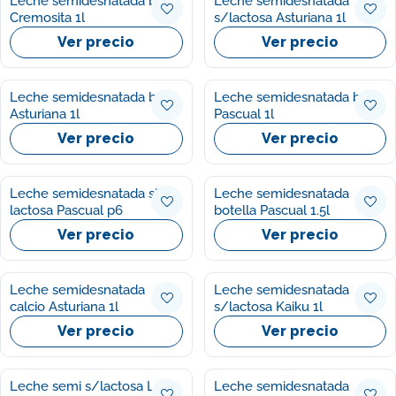
Leche semidesnatada brick
Leche semidesnatada
Cremosita 1l
s/lactosa Asturiana 1l
Ver precio
Ver precio
Leche semidesnatada brick
Leche semidesnatada brick
Asturiana 1l
Pascual 1l
Ver precio
Ver precio
Leche semidesnatada sin
Leche semidesnatada
lactosa Pascual p6
botella Pascual 1.5l
Ver precio
Ver precio
Leche semidesnatada
Leche semidesnatada
calcio Asturiana 1l
s/lactosa Kaiku 1l
Ver precio
Ver precio
Leche semi s/lactosa Lr 1l
Leche semidesnatada