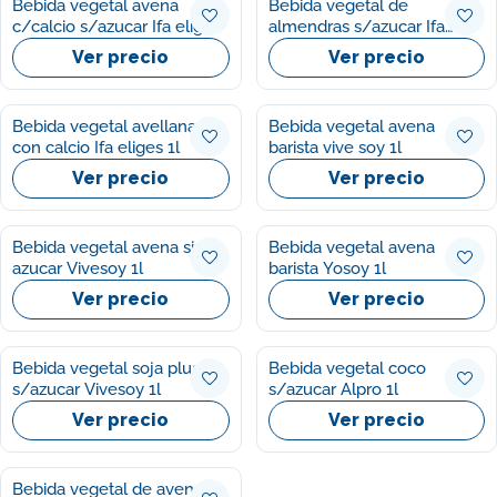
Bebida vegetal avena
Bebida vegetal de
c/calcio s/azucar Ifa eliges
almendras s/azucar Ifa
1l
eliges 1l
Ver precio
Ver precio
Bebida vegetal avellana
Bebida vegetal avena
con calcio Ifa eliges 1l
barista vive soy 1l
Ver precio
Ver precio
Bebida vegetal avena sin
Bebida vegetal avena
azucar Vivesoy 1l
barista Yosoy 1l
Ver precio
Ver precio
Bebida vegetal soja plus
Bebida vegetal coco
s/azucar Vivesoy 1l
s/azucar Alpro 1l
Ver precio
Ver precio
Bebida vegetal de avena