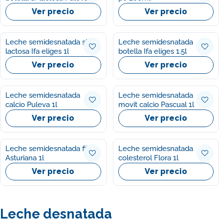
Ver precio
Ver precio
Leche semidesnatada sin
Leche semidesnatada
lactosa Ifa eliges 1l
botella Ifa eliges 1.5l
Ver precio
Ver precio
Leche semidesnatada
Leche semidesnatada
calcio Puleva 1l
movit calcio Pascual 1l
Ver precio
Ver precio
Leche semidesnatada fibra
Leche semidesnatada
Asturiana 1l
colesterol Flora 1l
Ver precio
Ver precio
Leche desnatada