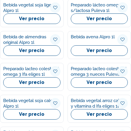
Bebida vegetal soja ligera
Preparado lácteo omega 3
Alpro 1l
s/lactosa Puleva 1l
Ver precio
Ver precio
Bebida de almendras
Bebida avena Alpro 1l
original Alpro 1l
Ver precio
Ver precio
Preparado lacteo colesterol
Preparado lacteo colesterol
omega 3 Ifa eliges 1l
omega 3 nueces Puleva 1l
Ver precio
Ver precio
Bebida vegetal soja calcio
Bebida vegetal arroz calcio
Alpro 1l
y vitamina d Ifa eliges 1l
Ver precio
Ver precio