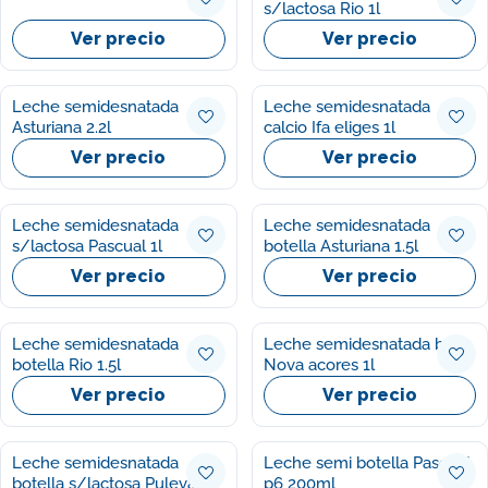
s/lactosa Rio 1l
Ver precio
Ver precio
Leche semidesnatada
Leche semidesnatada
Asturiana 2.2l
calcio Ifa eliges 1l
Ver precio
Ver precio
Leche semidesnatada
Leche semidesnatada
s/lactosa Pascual 1l
botella Asturiana 1.5l
Ver precio
Ver precio
Leche semidesnatada
Leche semidesnatada brick
botella Rio 1.5l
Nova acores 1l
Ver precio
Ver precio
Leche semidesnatada
Leche semi botella Pascual
botella s/lactosa Puleva 1l
p6 200ml