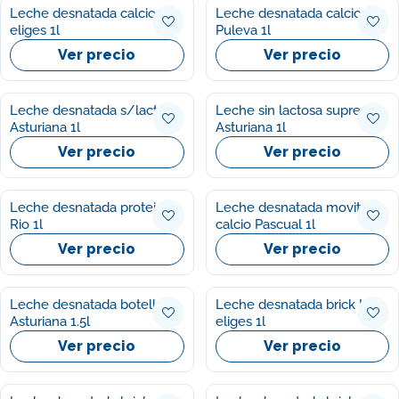
Leche desnatada calcio Ifa
Leche desnatada calcio
eliges 1l
Puleva 1l
Ver precio
Ver precio
Leche desnatada s/lactosa
Leche sin lactosa suprema
Asturiana 1l
Asturiana 1l
Ver precio
Ver precio
Leche desnatada proteinas
Leche desnatada movit
Rio 1l
calcio Pascual 1l
Ver precio
Ver precio
Leche desnatada botella
Leche desnatada brick Ifa
Asturiana 1.5l
eliges 1l
Ver precio
Ver precio