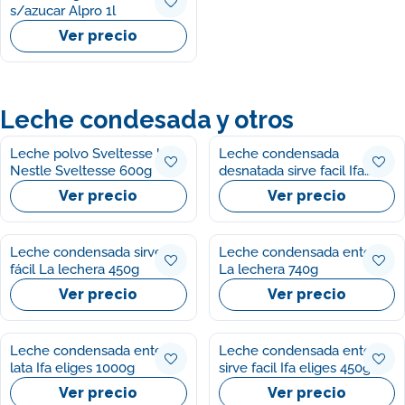
s/azucar Alpro 1l
Ver precio
Leche condesada y otros
Leche polvo Sveltesse bio
Leche condensada
Nestle Sveltesse 600g
desnatada sirve facil Ifa
eliges 450g
Ver precio
Ver precio
Leche condensada sirve
Leche condensada entera
fácil La lechera 450g
La lechera 740g
Ver precio
Ver precio
Leche condensada entera
Leche condensada entera
lata Ifa eliges 1000g
sirve facil Ifa eliges 450g
Ver precio
Ver precio