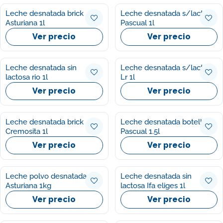
Leche desnatada brick
Leche desnatada s/lactosa
Asturiana 1l
Pascual 1l
Ver precio
Ver precio
Leche desnatada sin
Leche desnatada s/lactosa
lactosa rio 1l
Lr 1l
Ver precio
Ver precio
Leche desnatada brick
Leche desnatada botella
Cremosita 1l
Pascual 1.5l
Ver precio
Ver precio
Leche polvo desnatada
Leche desnatada sin
Asturiana 1kg
lactosa Ifa eliges 1l
Ver precio
Ver precio