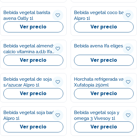
Bebida vegetal barista
Bebida vegetal coco barista
avena Oatly 1l
Alpro 1l
Ver precio
Ver precio
Bebida vegetal almendras
Bebida avena Ifa eliges 1l
calcio vitamina a,d,b Ifa
eliges 1l
Ver precio
Ver precio
Bebida vegetal de soja
Horchata refrigerada vaso
s/azucar Alpro 1l
Xufatopia 250ml
Ver precio
Ver precio
Bebida vegetal soja barisata
Bebida vegetal soja y
Alpro 1l
omega 3 Vivesoy 1l
Ver precio
Ver precio