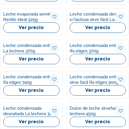
Leche evaporada semides
Leche condensada desnata
Nestle ideal 525g
s/lactosa sirve fácil La
lechera 450g
Ver precio
Ver precio
Leche condensada entera
Leche condensada entera
La lechera 370g
Ifa eliges 370g
Ver precio
Ver precio
Leche condensada entera
Leche condensada entera
Ifa eliges 740g
sirve facil Ifa eliges 900g
Ver precio
Ver precio
Leche condensada
Dulce de leche sirvefacil La
desnatada La lechera 387g
lechera 450g
Ver precio
Ver precio