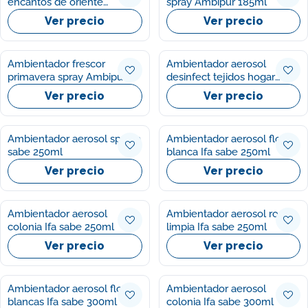
encantos de oriente
spray Ambipur 185ml
Mayordomo 250ml
Ver precio
Ver precio
Ambientador frescor
Ambientador aerosol
primavera spray Ambipur
desinfect tejidos hogar
185ml
Sanytol 250g
Ver precio
Ver precio
Ambientador aerosol spa Ifa
Ambientador aerosol flor
sabe 250ml
blanca Ifa sabe 250ml
Ver precio
Ver precio
Ambientador aerosol
Ambientador aerosol ropa
colonia Ifa sabe 250ml
limpia Ifa sabe 250ml
Ver precio
Ver precio
Ambientador aerosol flores
Ambientador aerosol
blancas Ifa sabe 300ml
colonia Ifa sabe 300ml