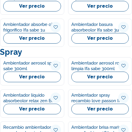
Ver precio
Ver precio
Ambientador absorbe olor
Ambientador basura
frigorifico Ifa sabe 1u
absorbeolor Ifa sabe 3u
Ver precio
Ver precio
Spray
Ambientador aerosol spa Ifa
Ambientador aerosol ropa
sabe 300ml
limpia Ifa sabe 300ml
Ver precio
Ver precio
Ambientador líquido
Ambientador spray
absorbeolor relax zen Brise
recambio love passon Ifa
300ml
sabe 250ml
Ver precio
Ver precio
Recambio ambientador
Ambientador brisa marina