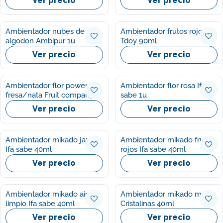
Ver precio
Ver precio
Ambientador nubes de
Ambientador frutos rojos
algodon Ambipur 1u
Tdoy 90ml
Ver precio
Ver precio
Ambientador flor power
Ambientador flor rosa Ifa
fresa/nata Fruit company
sabe 1u
50ml
Ver precio
Ver precio
Ambientador mikado jazmin
Ambientador mikado frutos
Ifa sabe 40ml
rojos Ifa sabe 40ml
Ver precio
Ver precio
Ambientador mikado aire
Ambientador mikado moras
limpio Ifa sabe 40ml
Cristalinas 40ml
Ver precio
Ver precio