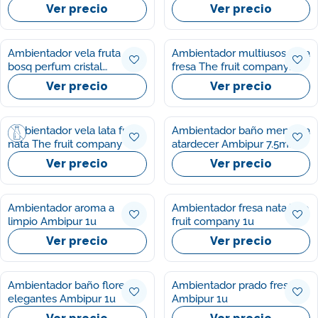
1ud
Ver precio
Ver precio
Ambientador vela fruta
Ambientador multiusos nata
bosq perfum cristal
fresa The fruit company
Aromatium 1ud
250ml
Ver precio
Ver precio
Ambientador vela lata fresa
Ambientador baño menorca
nata The fruit company
atardecer Ambipur 7.5ml
Ver precio
Ver precio
Ambientador aroma a
Ambientador fresa nata The
limpio Ambipur 1u
fruit company 1u
Ver precio
Ver precio
Ambientador baño flores
Ambientador prado fresco
elegantes Ambipur 1u
Ambipur 1u