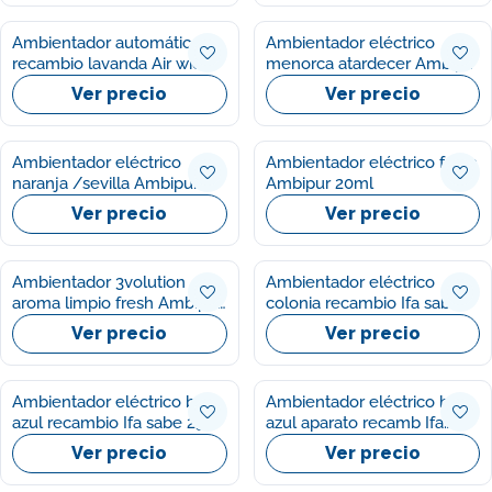
Ambientador automático
Ambientador eléctrico
recambio lavanda Air wick
menorca atardecer Ambipur
20ml
Ver precio
Ver precio
Ambientador eléctrico
Ambientador eléctrico fresh
naranja /sevilla Ambipur
Ambipur 20ml
20ml
Ver precio
Ver precio
Ambientador 3volution
Ambientador eléctrico
aroma limpio fresh Ambipur
colonia recambio Ifa sabe
1u
25c
Ver precio
Ver precio
Ambientador eléctrico brisa
Ambientador eléctrico brisa
azul recambio Ifa sabe 25c
azul aparato recamb Ifa
sabe 25c
Ver precio
Ver precio