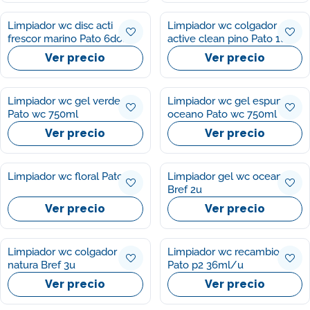
Limpiador wc disc acti
Limpiador wc colgador
frescor marino Pato 6dosis
active clean pino Pato 1u
Ver precio
Ver precio
Limpiador wc gel verde
Limpiador wc gel espuma
Pato wc 750ml
oceano Pato wc 750ml
Ver precio
Ver precio
Limpiador wc floral Pato 1u
Limpiador gel wc oceano
Bref 2u
Ver precio
Ver precio
Limpiador wc colgador
Limpiador wc recambio
natura Bref 3u
Pato p2 36ml/u
Ver precio
Ver precio