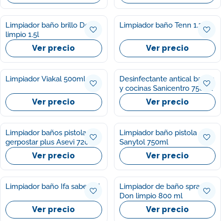
Limpiador baño brillo Don
Limpiador baño Tenn 1.3l
limpio 1.5l
Ver precio
Ver precio
Limpiador Viakal 500ml
Desinfectante antical baños
y cocinas Sanicentro 750ml
Ver precio
Ver precio
Limpiador baños pistola
Limpiador baño pistola
gerpostar plus Asevi 720ml
Sanytol 750ml
Ver precio
Ver precio
Limpiador baño Ifa sabe 1.5l
Limpiador de baño spray
Don limpio 800 ml
Ver precio
Ver precio