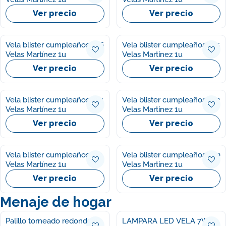
Ver precio
Ver precio
Vela blister cumpleaños nº6
Vela blister cumpleaños nº5
Velas Martínez 1u
Velas Martínez 1u
Ver precio
Ver precio
Vela blister cumpleaños nº4
Vela blister cumpleaños nº3
Velas Martínez 1u
Velas Martínez 1u
Ver precio
Ver precio
Vela blister cumpleaños nº1
Vela blister cumpleaños nº0
Velas Martínez 1u
Velas Martínez 1u
Ver precio
Ver precio
Menaje de hogar
Palillo torneado redondo Ifa
LAMPARA LED VELA 7W