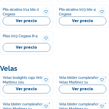
Pila alcalina lr14 blis-2
Pila alcalina lr03 blis-4
Cegasa
Cegasa
Ver precio
Ver precio
Pilas lr03 Cegasa 8+4
Ver precio
Velas
Velas tealights caja Velas
Vela blister cumpleaños nº9
Martínez 10u
Velas Martínez 1u
Ver precio
Ver precio
Vela blister cumpleaños nº8
Vela blister cumpleaños nº7
Velas Martínez 1u
Velas Martínez 1u