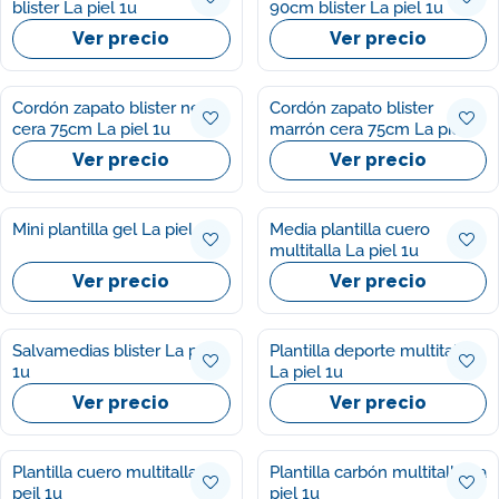
blister La piel 1u
90cm blister La piel 1u
Ver precio
Ver precio
Cordón zapato blister negro
Cordón zapato blister
cera 75cm La piel 1u
marrón cera 75cm La piel
1u
Ver precio
Ver precio
Mini plantilla gel La piel 1u
Media plantilla cuero
multitalla La piel 1u
Ver precio
Ver precio
Salvamedias blister La piel
Plantilla deporte multitalla
1u
La piel 1u
Ver precio
Ver precio
Plantilla cuero multitalla la
Plantilla carbón multitalla La
peil 1u
piel 1u