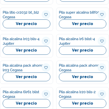
Pila litio cr2032 bt_bl2
Pila super alcalina b8f05
Cegasa
Cegasa
Ver precio
Ver precio
Pila alcalina lr03 blis-4
Pila alcalina lr6 blist-4
Jupiter
Jupiter
Ver precio
Ver precio
Pila alcalina pack ahorro
Pila alcalina pack ahorro lr6
lr03 Cegasa
Cegasa
Ver precio
Ver precio
Pila alcalina 6lr61 blist
Pila alcalina lr20 blis-2
Cegasa
Cegasa
Ver precio
Ver precio