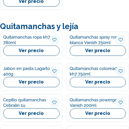
Ver precio
Quitamanchas y lejía
Quitamanchas ropa kh7
Quitamanchas spray ropa
780ml
blanca Vanish 750ml
Ver precio
Ver precio
Jabon en pasta Lagarto
Quitamanchas coloreadas
400g
kh7 750ml
Ver precio
Ver precio
Cepillo quitamanchas
Quitamanchas powergel
Cebralin 1u
Vanish 200ml
Ver precio
Ver precio