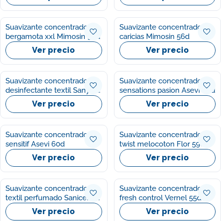
Suavizante concentrado
Suavizante concentrado
bergamota xxl Mimosin 95d
caricias Mimosin 56d
Ver precio
Ver precio
Suavizante concentrado
Suavizante concentrado
desinfectante textil Sanytol
sensations pasion Asevi 60d
500ml
Ver precio
Ver precio
Suavizante concentrado
Suavizante concentrados
sensitif Asevi 60d
twist melocoton Flor 59d
Ver precio
Ver precio
Suavizante concentrado
Suavizante concentrado
textil perfumado Sanicentro
fresh control Vernel 55d
1.500ml
Ver precio
Ver precio