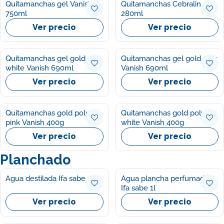
Quitamanchas gel Vanish
Quitamanchas Cebralin
750ml
280ml
Ver precio
Ver precio
Quitamanchas gel gold
Quitamanchas gel gold pink
white Vanish 690ml
Vanish 690ml
Ver precio
Ver precio
Quitamanchas gold polvo
Quitamanchas gold polvo
pink Vanish 400g
white Vanish 400g
Ver precio
Ver precio
Planchado
Agua destilada Ifa sabe 5l
Agua plancha perfumada
Ifa sabe 1l
Ver precio
Ver precio