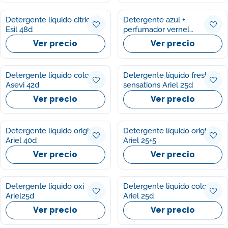
Detergente líquido citrico
Detergente azul +
Esil 48d
perfumador vernel
Wipp40d+30d
Ver precio
Ver precio
Detergente líquido colores
Detergente líquido fresh
Asevi 42d
sensations Ariel 25d
Ver precio
Ver precio
Detergente líquido original
Detergente líquido original
Ariel 40d
Ariel 25+5
Ver precio
Ver precio
Detergente líquido oxi
Detergente liquido color
Ariel25d
Ariel 25d
Ver precio
Ver precio