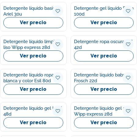
Detergente líquido basico
Detergente gel líquido Flota
Ariel 30u
100d
Ver precio
Ver precio
Detergente líquido limpio y
Detergente ropa oscura Esil
liso Wipp express 28d
42d
Ver precio
Ver precio
Detergente líquido ropa
Detergente líquido baby
blanca y color Esil 80d
Frosch 22d
Ver precio
Ver precio
Detergente líquido gel Luzil
Detergente líquido gel azul
48d
Wipp express 28d
Ver precio
Ver precio