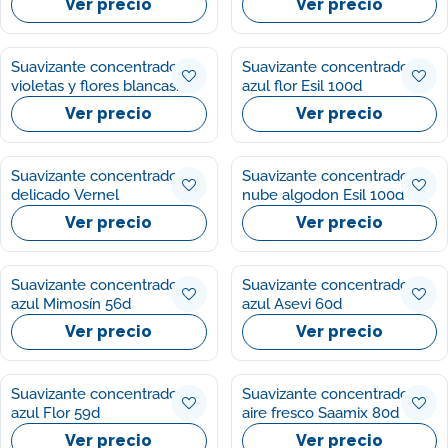
Ver precio
Ver precio
Suavizante concentrado
Suavizante concentrado
violetas y flores blancas
azul flor Esil 100d
Saamix 80d
Ver precio
Ver precio
Suavizante concentrado
Suavizante concentrado
delicado Vernel
nube algodon Esil 100d
Ver precio
Ver precio
Suavizante concentrado
Suavizante concentrado
azul Mimosín 56d
azul Asevi 60d
Ver precio
Ver precio
Suavizante concentrado
Suavizante concentrado
azul Flor 59d
aire fresco Saamix 80d
Ver precio
Ver precio