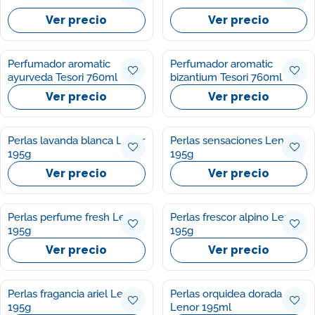
Ver precio
Ver precio
Perfumador aromatic
Perfumador aromatic
ayurveda Tesori 760ml
bizantium Tesori 760ml
Ver precio
Ver precio
Perlas lavanda blanca Lenor
Perlas sensaciones Lenor
195g
195g
Ver precio
Ver precio
Perlas perfume fresh Lenor
Perlas frescor alpino Lenor
195g
195g
Ver precio
Ver precio
Perlas fragancia ariel Lenor
Perlas orquidea dorada
195g
Lenor 195ml