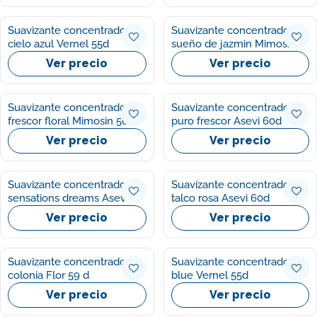
Suavizante concentrado
Suavizante concentrado
cielo azul Vernel 55d
sueño de jazmin Mimosin
56d
Ver precio
Ver precio
Suavizante concentrado
Suavizante concentrado
frescor floral Mimosin 56d
puro frescor Asevi 60d
Ver precio
Ver precio
Suavizante concentrado
Suavizante concentrado
sensations dreams Asevi
talco rosa Asevi 60d
60d
Ver precio
Ver precio
Suavizante concentrado
Suavizante concentrado
colonia Flor 59 d
blue Vernel 55d
Ver precio
Ver precio