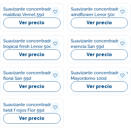
Suavizante concentrado
Suavizante concentrado
maldivas Vernel 55d
windflower Lenor 50c
Ver precio
Ver precio
Suavizante concentrado
Suavizante concentrado
tropical fresh Lenor 50c
esencia San 59d
Ver precio
Ver precio
Suavizante concentrado
Suavizante concentrado spa
floral San 59d
Mayordomo 100d
Ver precio
Ver precio
Suavizante concentrado
twist f rojos Flor 59d
Ver precio