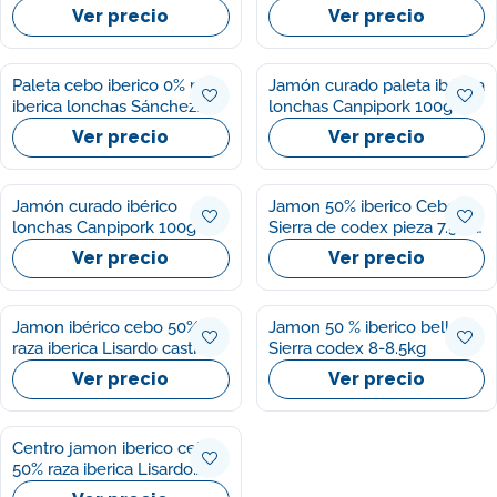
Alcaraz 90g
Sánchez Alcaraz 100g
Ver precio
Ver precio
Paleta cebo iberico 0% raza
Jamón curado paleta ibérica
iberica lonchas Sánchez
lonchas Canpipork 100g
Alcaraz 100g
Ver precio
Ver precio
Jamón curado ibérico
Jamon 50% iberico Cebo
lonchas Canpipork 100g
Sierra de codex pieza 7.5-8
kg
Ver precio
Ver precio
Jamon ibérico cebo 50%
Jamon 50 % iberico bellota
raza iberica Lisardo castro
Sierra codex 8-8.5kg
pieza 7.5-8 kg
Ver precio
Ver precio
Centro jamon iberico cebo
50% raza iberica Lisardo
castro