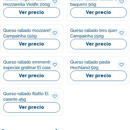
mozzarella Violife 200g
baquero 90g
Ver precio
Ver precio
Queso rallado mozzarella
Queso rallado tres quesos
Campainha 150g
Campainha 150g
Ver precio
Ver precio
Queso rallado emmental
Queso rallado pasta
especial gratinar El caserio
Hochland 50g
120g
Ver precio
Ver precio
Queso rallado filatto El
caserio 45g
Ver precio