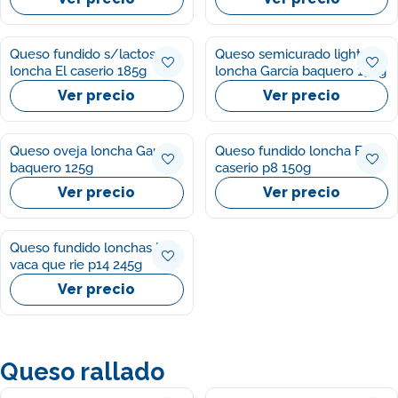
Queso fundido s/lactosa
Queso semicurado light
loncha El caserio 185g
loncha García baquero 150g
Ver precio
Ver precio
Queso oveja loncha García
Queso fundido loncha El
baquero 125g
caserio p8 150g
Ver precio
Ver precio
Queso fundido lonchas La
vaca que rie p14 245g
Ver precio
Queso rallado