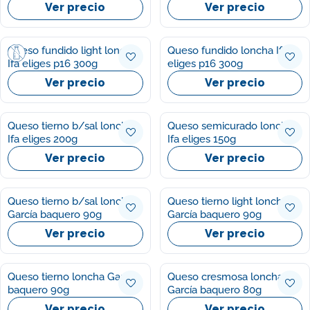
Ver precio
Ver precio
Queso fundido light loncha
Queso fundido loncha Ifa
Ifa eliges p16 300g
eliges p16 300g
Ver precio
Ver precio
Queso tierno b/sal loncha
Queso semicurado loncha
Ifa eliges 200g
Ifa eliges 150g
Ver precio
Ver precio
Queso tierno b/sal lonchas
Queso tierno light loncha
García baquero 90g
García baquero 90g
Ver precio
Ver precio
Queso tierno loncha Garcia
Queso cresmosa loncha
baquero 90g
García baquero 80g
Ver precio
Ver precio