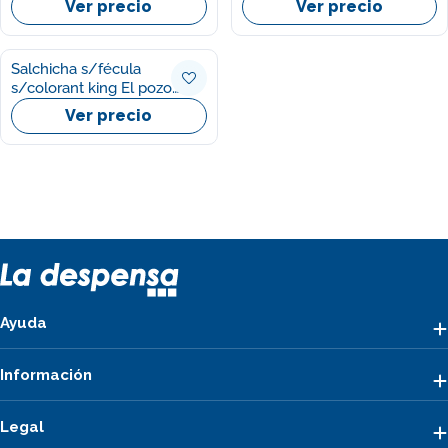
Ver precio
Ver precio
Salchicha s/fécula
s/colorant king El pozo
330g
Ver precio
Ayuda
Información
Legal