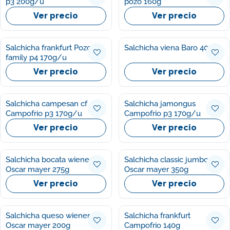
p3 200g/u
pozo 160g
Ver precio
Ver precio
Salchicha frankfurt Pozo
Salchicha viena Baro 400g
family p4 170g/u
Ver precio
Ver precio
Salchicha campesan cf
Salchicha jamongus
Campofrio p3 170g/u
Campofrio p3 170g/u
Ver precio
Ver precio
Salchicha bocata wieners
Salchicha classic jumbo
Oscar mayer 275g
Oscar mayer 350g
Ver precio
Ver precio
Salchicha queso wieners
Salchicha frankfurt
Oscar mayer 200g
Campofrio 140g