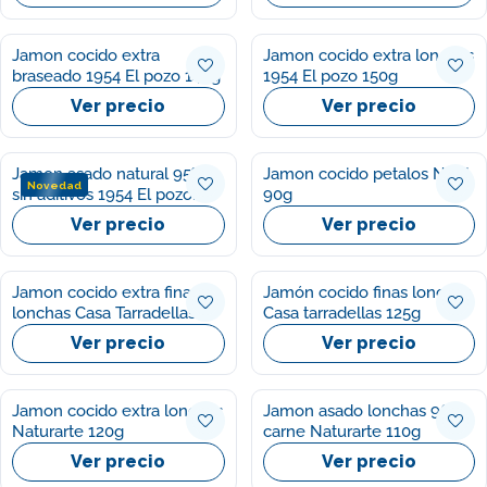
Jamon cocido extra
Jamon cocido extra lonchas
braseado 1954 El pozo 140g
1954 El pozo 150g
Ver precio
Ver precio
Jamon asado natural 95%
Jamon cocido petalos Noel
Novedad
sin aditivos 1954 El pozo
90g
120g
Ver precio
Ver precio
Jamon cocido extra finas
Jamón cocido finas lonchas
lonchas Casa Tarradellas
Casa tarradellas 125g
150g
Ver precio
Ver precio
Jamon cocido extra lonchas
Jamon asado lonchas 96%
Naturarte 120g
carne Naturarte 110g
Ver precio
Ver precio