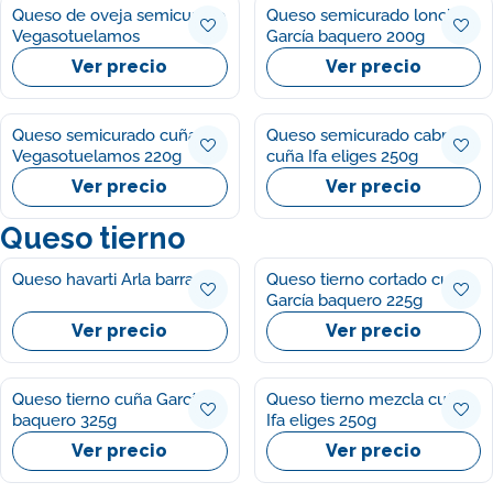
Queso de oveja semicurado
Queso semicurado loncha
Vegasotuelamos
García baquero 200g
Ver precio
Ver precio
Queso semicurado cuña
Queso semicurado cabra
Vegasotuelamos 220g
cuña Ifa eliges 250g
Ver precio
Ver precio
Queso tierno
Queso havarti Arla barra
Queso tierno cortado cuña
García baquero 225g
Ver precio
Ver precio
Queso tierno cuña García
Queso tierno mezcla cuña
baquero 325g
Ifa eliges 250g
Ver precio
Ver precio