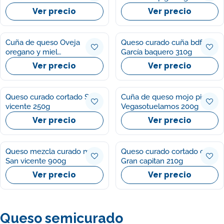
Ver precio
Ver precio
Cuña de queso Oveja
Queso curado cuña bdf
oregano y miel
García baquero 310g
Vegasotuelamos 200g
Ver precio
Ver precio
Queso curado cortado San
Cuña de queso mojo picon
vicente 250g
Vegasotuelamos 200g
Ver precio
Ver precio
Queso mezcla curado mini
Queso curado cortado cuña
San vicente 900g
Gran capitan 210g
Ver precio
Ver precio
Queso semicurado