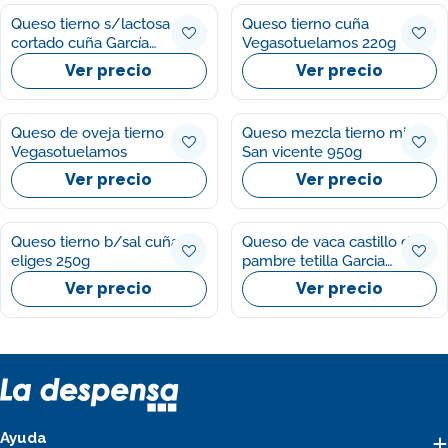
Queso tierno s/lactosa
Queso tierno cuña
cortado cuña García
Vegasotuelamos 220g
baquero 200g
Ver precio
Ver precio
Queso de oveja tierno
Queso mezcla tierno mini
Vegasotuelamos
San vicente 950g
Ver precio
Ver precio
Queso tierno b/sal cuña Ifa
Queso de vaca castillo de
eliges 250g
pambre tetilla Garcia
baquero 600g
Ver precio
Ver precio
Ayuda