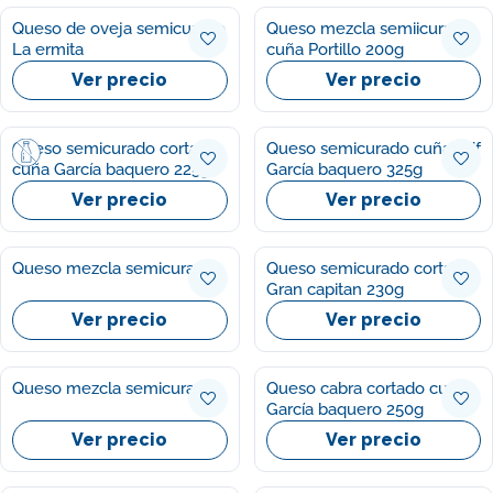
Queso de oveja semicurado
Queso mezcla semiicurado
La ermita
cuña Portillo 200g
Ver precio
Ver precio
Queso semicurado cortado
Queso semicurado cuña bdf
cuña García baquero 225g
García baquero 325g
Ver precio
Ver precio
Queso mezcla semicurado
Queso semicurado cortado
Gran capitan 230g
Ver precio
Ver precio
Queso mezcla semicurado
Queso cabra cortado cuña
García baquero 250g
Ver precio
Ver precio