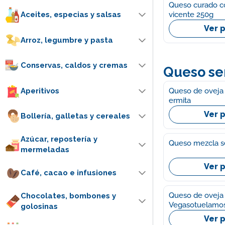
Queso curado c
vicente 250g
Aceites, especias y salsas
Ver 
Arroz, legumbre y pasta
Conservas, caldos y cremas
Queso se
Queso de oveja
Aperitivos
ermita
Ver 
Bollería, galletas y cereales
Azúcar, repostería y
Queso mezcla s
mermeladas
Ver 
Café, cacao e infusiones
Queso de oveja
Chocolates, bombones y
Vegasotuelamo
golosinas
Ver 