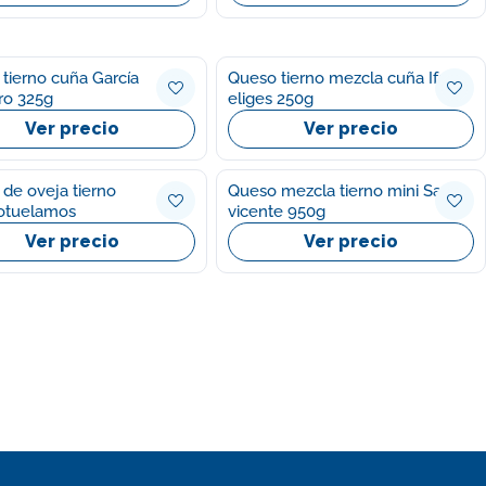
tierno cuña García
Queso tierno mezcla cuña Ifa
ro 325g
eliges 250g
Ver precio
Ver precio
de oveja tierno
Queso mezcla tierno mini San
otuelamos
vicente 950g
Ver precio
Ver precio